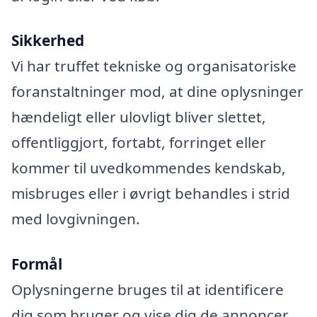
Sikkerhed
Vi har truffet tekniske og organisatoriske
foranstaltninger mod, at dine oplysninger
hændeligt eller ulovligt bliver slettet,
offentliggjort, fortabt, forringet eller
kommer til uvedkommendes kendskab,
misbruges eller i øvrigt behandles i strid
med lovgivningen.
Formål
Oplysningerne bruges til at identificere
dig som bruger og vise dig de annoncer,