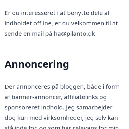
Er du interesseret i at benytte dele af
indholdet offline, er du velkommen til at
sende en mail på ha@pilanto.dk
Annoncering
Der annonceres på bloggen, både i form
af banner-annoncer, affiliatelinks og
sponsoreret indhold. Jeg samarbejder
dog kun med virksomheder, jeg selv kan
stå inde for, og som har relevans for min