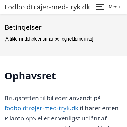
Fodboldtrøjer-med-tryk.dk
Menu
Betingelser
Ophavsret
Brugsretten til billeder anvendt på
fodboldtrøjer-med-tryk.dk
tilhører enten
Pilanto ApS eller er venligst udlånt af