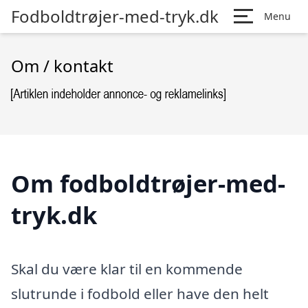
Fodboldtrøjer-med-tryk.dk
Menu
Om / kontakt
Om fodboldtrøjer-med-
tryk.dk
Skal du være klar til en kommende
slutrunde i fodbold eller have den helt