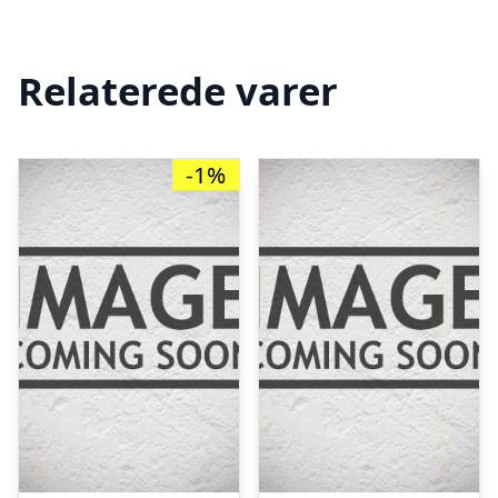
Relaterede varer
-1%