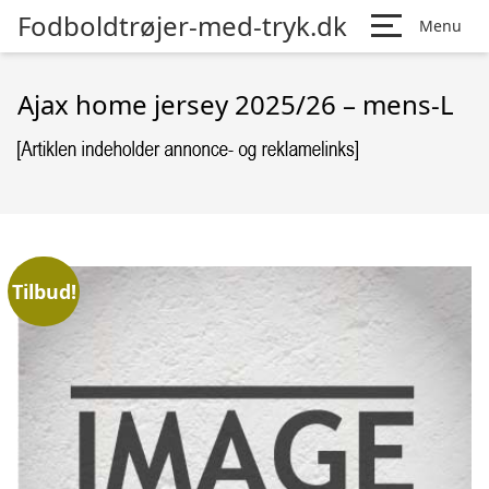
Fodboldtrøjer-med-tryk.dk
Menu
Ajax home jersey 2025/26 – mens-L
Tilbud!