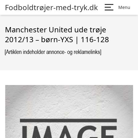
Fodboldtrøjer-med-tryk.dk
Menu
Manchester United ude trøje
2012/13 – børn-YXS | 116-128