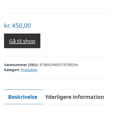
kr.
450,00
Gå til shop
Varenummer (SKU):
8798424965579789294
Kategori:
Produkter
Beskrivelse
Yderligere information