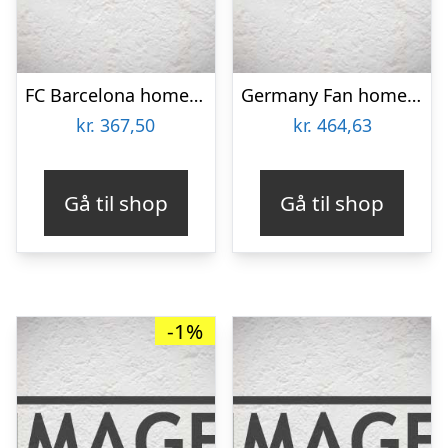
FC Barcelona home jersey 2012/13 – Thomas 97-M
Germany Fan home jersey 2024/26 – mens-S
kr.
367,50
kr.
464,63
Gå til shop
Gå til shop
-1%