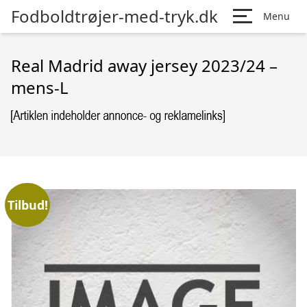
Fodboldtrøjer-med-tryk.dk
Menu
Real Madrid away jersey 2023/24 –
mens-L
Tilbud!