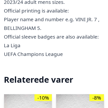
2023/24 adult mens sizes.
Official printing is available:
Player name and number e.g. VINI JR. 7 ,
BELLINGHAM 5.
Official sleeve badges are also available:
La Liga
UEFA Champions League
Relaterede varer
-10%
-8%