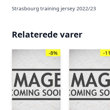
Strasbourg training jersey 2022/23
Relaterede varer
-8%
-1