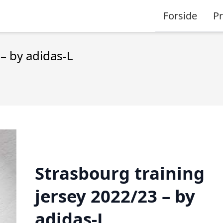
Forside
P
– by adidas-L
Strasbourg training
jersey 2022/23 – by
adidas-L