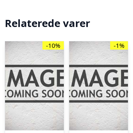
Relaterede varer
-10%
-1%