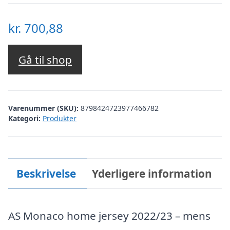
kr.
700,88
Gå til shop
Varenummer (SKU):
8798424723977466782
Kategori:
Produkter
Beskrivelse
Yderligere information
AS Monaco home jersey 2022/23 – mens