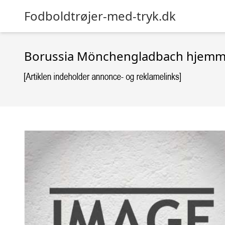
Fodboldtrøjer-med-tryk.dk
Borussia Mönchengladbach hjemme