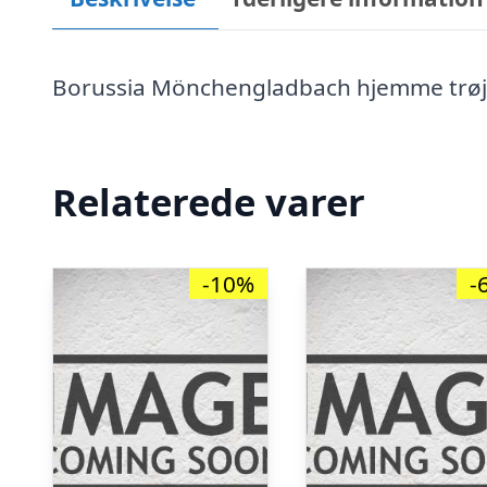
Borussia Mönchengladbach hjemme trøj
Relaterede varer
-10%
-