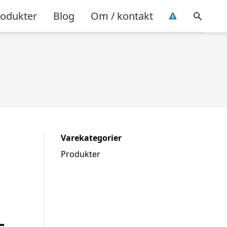
rodukter
Blog
Om / kontakt
Varekategorier
Produkter
-