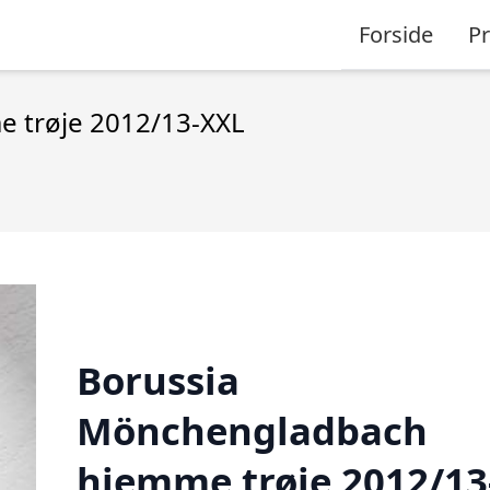
Forside
P
 trøje 2012/13-XXL
Borussia
Mönchengladbach
hjemme trøje 2012/13