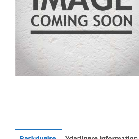
Beskrivelse
Yderligere information