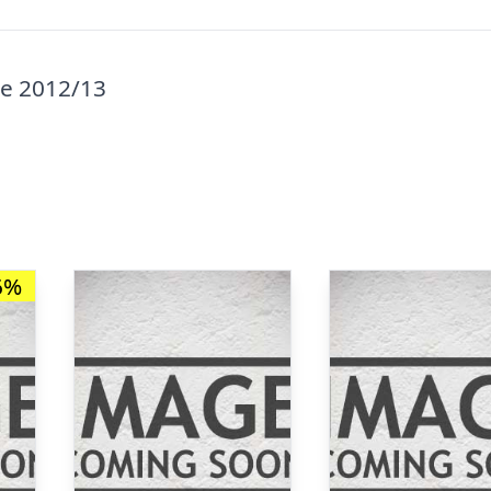
e 2012/13
6%