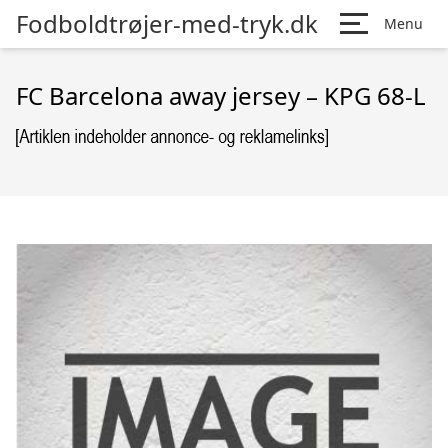
Fodboldtrøjer-med-tryk.dk
Menu
FC Barcelona away jersey – KPG 68-L