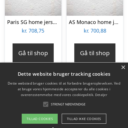
Paris SG home jersey 2023/24 – PSG – mens-L
AS Monaco home jersey 2022/23 – mens-L
kr.
708,75
kr.
700,88
Gå til shop
Gå til shop
×
Dette website bruger tracking cookies
Dette websted bruger cookies til at forbedre brugeroplevelsen. Ved
at bruge vores hjemmeside accepterer du alle cookies i
Varekategorier
overensstemmelse med vores cookiepolitik.
Detaljer
Produkter
STRENGT NØDVENDIGE
TILLAD COOKIES
TILLAD IKKE COOKIES
Copyright 2026 - Pilanto Aps