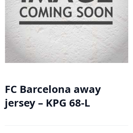
FC Barcelona away
jersey – KPG 68-L