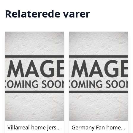
Relaterede varer
Villarreal home jersey 2022/23 – mens-Large
Germany Fan home jersey 2024/26 – mens-S