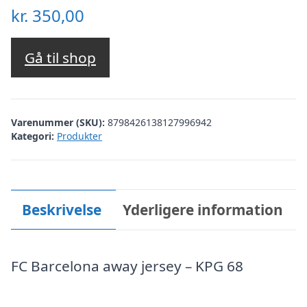
kr.
350,00
Gå til shop
Varenummer (SKU):
8798426138127996942
Kategori:
Produkter
Beskrivelse
Yderligere information
FC Barcelona away jersey – KPG 68