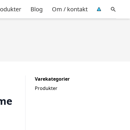
rodukter
Blog
Om / kontakt
Varekategorier
Produkter
ome