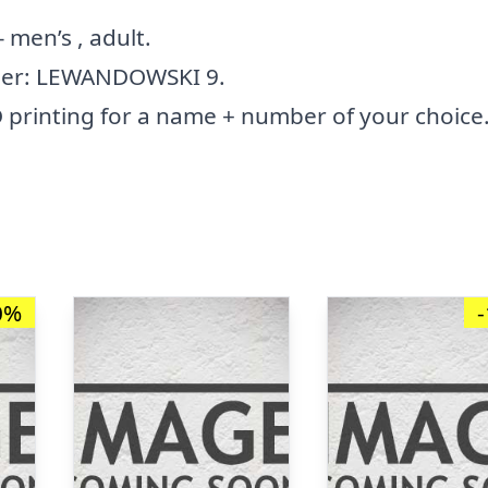
men’s , adult.
ber: LEWANDOWSKI 9.
printing for a name + number of your choice
0%