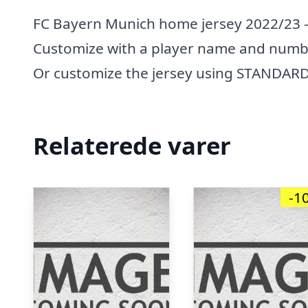
FC Bayern Munich home jersey 2022/23 – 
Customize with a player name and num
Or customize the jersey using STANDARD 
Relaterede varer
-1