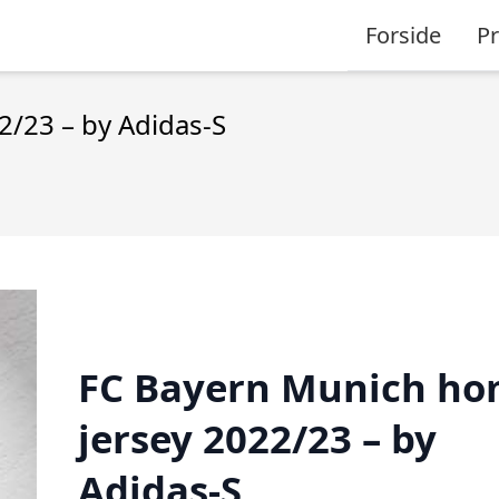
Forside
P
/23 – by Adidas-S
FC Bayern Munich h
jersey 2022/23 – by
Adidas-S