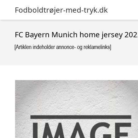
Fodboldtrøjer-med-tryk.dk
FC Bayern Munich home jersey 2022