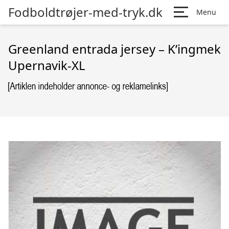
Fodboldtrøjer-med-tryk.dk
Menu
Greenland entrada jersey – K’ingmek
Upernavik-XL