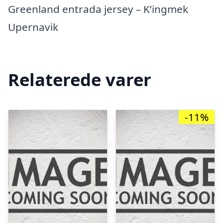
Greenland entrada jersey – K’ingmek
Upernavik
Relaterede varer
-11%