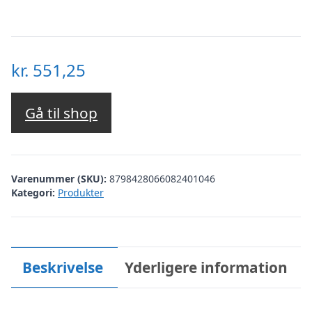
kr.
551,25
Gå til shop
Varenummer (SKU):
8798428066082401046
Kategori:
Produkter
Beskrivelse
Yderligere information