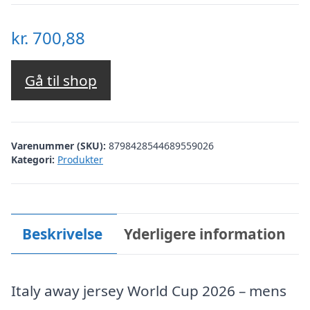
kr.
700,88
Gå til shop
Varenummer (SKU):
8798428544689559026
Kategori:
Produkter
Beskrivelse
Yderligere information
Italy away jersey World Cup 2026 – mens