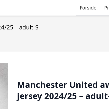
Forside
P
4/25 – adult-S
Manchester United a
jersey 2024/25 – adult