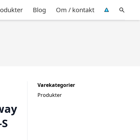
rodukter
Blog
Om / kontakt
Varekategorier
Produkter
way
-S