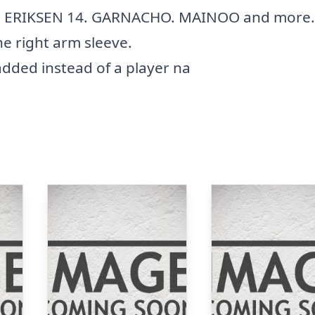
. ERIKSEN 14. GARNACHO. MAINOO and more.
e right arm sleeve.
ded instead of a player na