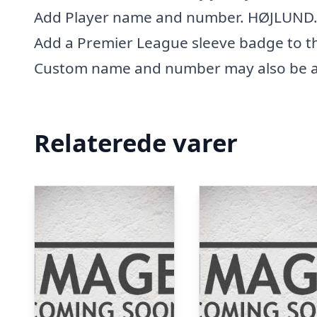
Add Player name and number. HØJLUND
Add a Premier League sleeve badge to th
Custom name and number may also be ad
Relaterede varer