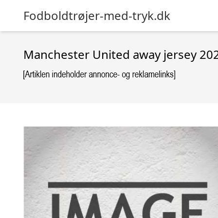
Fodboldtrøjer-med-tryk.dk
Manchester United away jersey 202