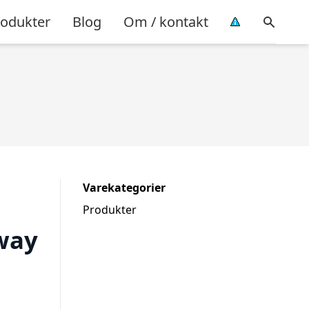
rodukter
Blog
Om / kontakt
Varekategorier
Produkter
way