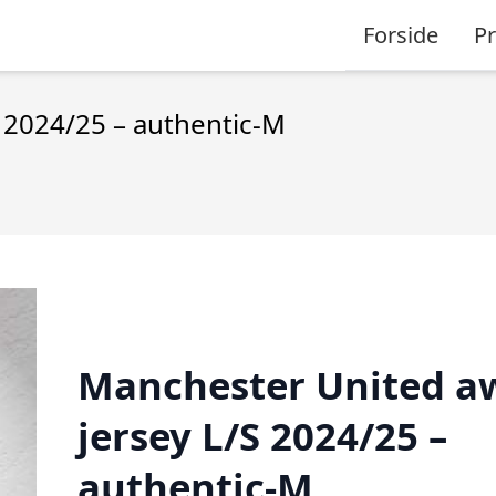
Forside
P
 2024/25 – authentic-M
Manchester United a
jersey L/S 2024/25 –
authentic-M