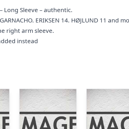
 Long Sleeve – authentic.
 GARNACHO. ERIKSEN 14. HØJLUND 11 and mo
e right arm sleeve.
dded instead