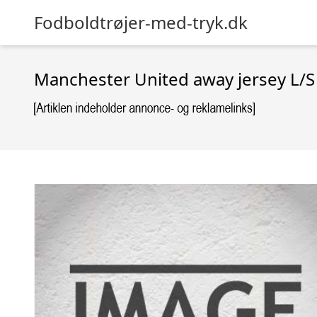
Fodboldtrøjer-med-tryk.dk
Manchester United away jersey L/S