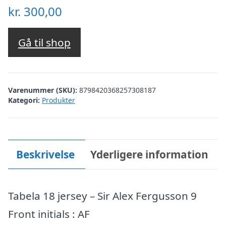
kr.
300,00
Gå til shop
Varenummer (SKU):
8798420368257308187
Kategori:
Produkter
Beskrivelse
Yderligere information
Tabela 18 jersey – Sir Alex Fergusson 9
Front initials : AF