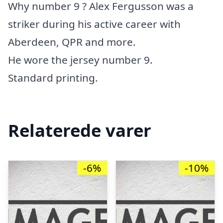
Why number 9 ? Alex Fergusson was a
striker during his active career with
Aberdeen, QPR and more.
He wore the jersey number 9.
Standard printing.
Relaterede varer
-6%
-10%