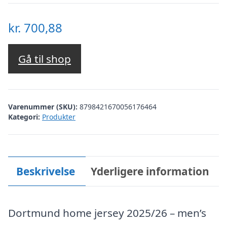
kr.
700,88
Gå til shop
Varenummer (SKU):
8798421670056176464
Kategori:
Produkter
Beskrivelse
Yderligere information
Dortmund home jersey 2025/26 – men’s